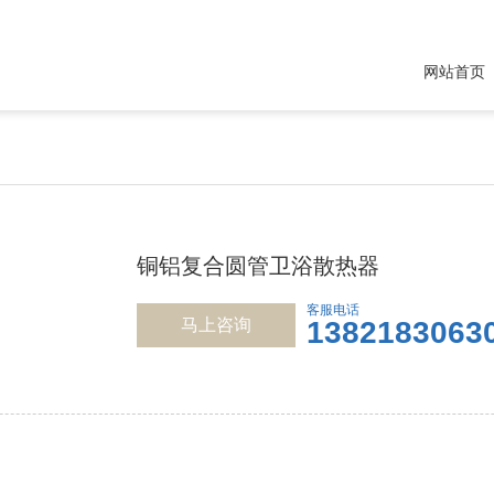
网站首页
铜铝复合圆管卫浴散热器
客服电话
马上咨询
1382183063