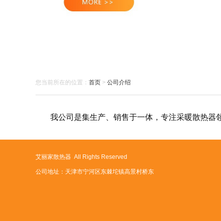
您当前所在的位置：
首页
>
公司介绍
我公司是集生产、销售于一体，专注采暖散热器
艾丽家散热器 All Rights Reserved
公司地址：天津市宁河区东棘坨镇高景村桥东