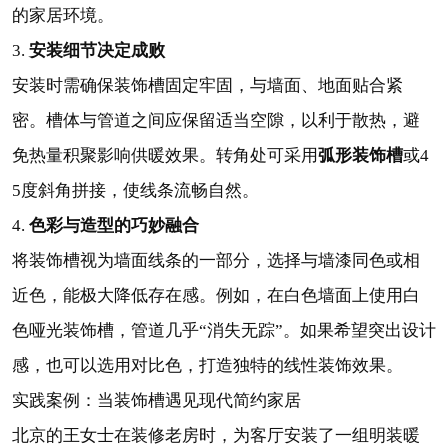
的家居环境。
安装细节决定成败
3.
安装时需确保装饰槽固定牢固，与墙面、地面贴合紧
密。槽体与管道之间应保留适当空隙，以利于散热，避
弧形装饰槽
免热量积聚影响供暖效果。转角处可采用
或4
5度斜角拼接，使线条流畅自然。
色彩与造型的巧妙融合
4.
将装饰槽视为墙面线条的一部分，选择与墙漆同色或相
近色，能极大降低存在感。例如，在白色墙面上使用白
色哑光装饰槽，管道几乎“消失无踪”。如果希望突出设计
感，也可以选用对比色，打造独特的线性装饰效果。
实践案例：当装饰槽遇见现代简约家居
北京的王女士在装修老房时，为客厅安装了一组明装暖