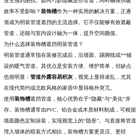
业主感到困扰。如何巧妙隐藏这些管道，同时确保供暖
装饰槽
效率不受影响？
作为一种实用的解决方案，正逐
渐成为明装管道遮挡的主流选择。它不仅能够有效遮蔽
管道，还能与室内设计融为一体，提升空间颜值。
为什么选择装饰槽遮挡明装管道？
明装管道通常指在装修完成后，沿墙面、踢脚线或**铺
设的暖气管道。其优点是安装方便、维护简单，但缺点
管道外露容易积灰
也很明显：
，视觉上显得凌乱，尤其
在现代简约或北欧风格的家居中显得格外突兀。
装饰槽
使用
遮挡管道，核心优势在于“隐藏”与“美化”并
存。装饰槽通常由PVC、铝合金或木质材料制成，可根据
墙面颜色定制涂装，实现视觉上的“隐形”。与直接将管道
埋入墙体的暗装方式相比，装饰槽方案更灵活、更经