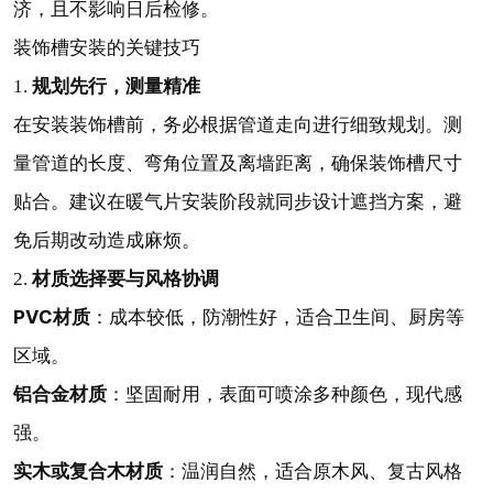
济，且不影响日后检修。
装饰槽安装的关键技巧
规划先行，测量精准
1.
在安装装饰槽前，务必根据管道走向进行细致规划。测
量管道的长度、弯角位置及离墙距离，确保装饰槽尺寸
贴合。建议在暖气片安装阶段就同步设计遮挡方案，避
免后期改动造成麻烦。
材质选择要与风格协调
2.
PVC材质
：成本较低，防潮性好，适合卫生间、厨房等
区域。
铝合金材质
：坚固耐用，表面可喷涂多种颜色，现代感
强。
实木或复合木材质
：温润自然，适合原木风、复古风格