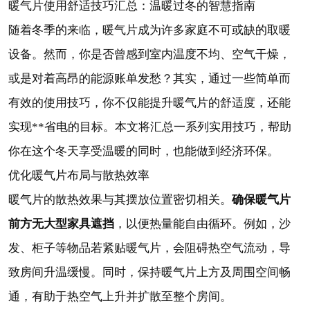
暖气片使用舒适技巧汇总：温暖过冬的智慧指南
随着冬季的来临，暖气片成为许多家庭不可或缺的取暖
设备。然而，你是否曾感到室内温度不均、空气干燥，
或是对着高昂的能源账单发愁？其实，通过一些简单而
有效的使用技巧，你不仅能提升暖气片的舒适度，还能
实现**省电的目标。本文将汇总一系列实用技巧，帮助
你在这个冬天享受温暖的同时，也能做到经济环保。
优化暖气片布局与散热效率
确保暖气片
暖气片的散热效果与其摆放位置密切相关。
前方无大型家具遮挡
，以便热量能自由循环。例如，沙
发、柜子等物品若紧贴暖气片，会阻碍热空气流动，导
致房间升温缓慢。同时，保持暖气片上方及周围空间畅
通，有助于热空气上升并扩散至整个房间。