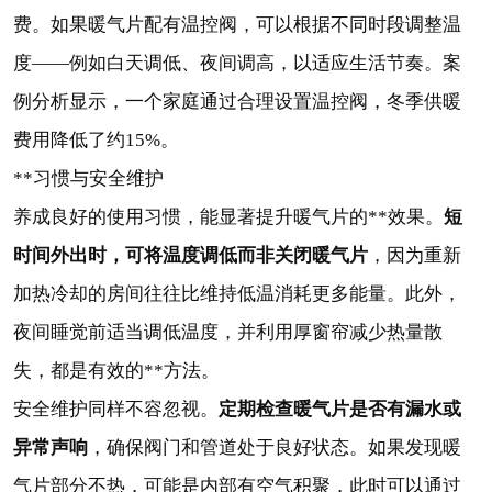
费。如果暖气片配有温控阀，可以根据不同时段调整温
度——例如白天调低、夜间调高，以适应生活节奏。案
例分析显示，一个家庭通过合理设置温控阀，冬季供暖
费用降低了约15%。
**习惯与安全维护
短
养成良好的使用习惯，能显著提升暖气片的**效果。
时间外出时，可将温度调低而非关闭暖气片
，因为重新
加热冷却的房间往往比维持低温消耗更多能量。此外，
夜间睡觉前适当调低温度，并利用厚窗帘减少热量散
失，都是有效的**方法。
定期检查暖气片是否有漏水或
安全维护同样不容忽视。
异常声响
，确保阀门和管道处于良好状态。如果发现暖
气片部分不热，可能是内部有空气积聚，此时可以通过