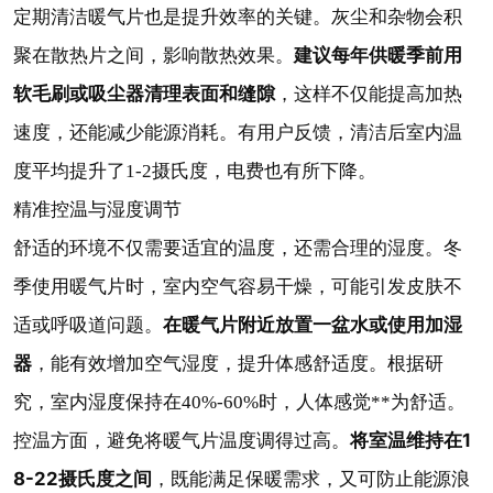
定期清洁暖气片也是提升效率的关键。灰尘和杂物会积
建议每年供暖季前用
聚在散热片之间，影响散热效果。
软毛刷或吸尘器清理表面和缝隙
，这样不仅能提高加热
速度，还能减少能源消耗。有用户反馈，清洁后室内温
度平均提升了1-2摄氏度，电费也有所下降。
精准控温与湿度调节
舒适的环境不仅需要适宜的温度，还需合理的湿度。冬
季使用暖气片时，室内空气容易干燥，可能引发皮肤不
在暖气片附近放置一盆水或使用加湿
适或呼吸道问题。
器
，能有效增加空气湿度，提升体感舒适度。根据研
究，室内湿度保持在40%-60%时，人体感觉**为舒适。
将室温维持在1
控温方面，避免将暖气片温度调得过高。
8-22摄氏度之间
，既能满足保暖需求，又可防止能源浪