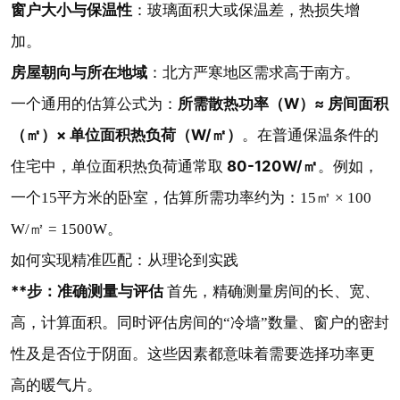
窗户大小与保温性
：玻璃面积大或保温差，热损失增
加。
房屋朝向与所在地域
：北方严寒地区需求高于南方。
所需散热功率（W）≈ 房间面积
一个通用的估算公式为：
（㎡）× 单位面积热负荷（W/㎡）
。在普通保温条件的
80-120W/㎡
住宅中，单位面积热负荷通常取
。例如，
一个15平方米的卧室，估算所需功率约为：15㎡ × 100
W/㎡ = 1500W。
如何实现精准匹配：从理论到实践
**步：准确测量与评估
首先，精确测量房间的长、宽、
高，计算面积。同时评估房间的“冷墙”数量、窗户的密封
性及是否位于阴面。这些因素都意味着需要选择功率更
高的暖气片。