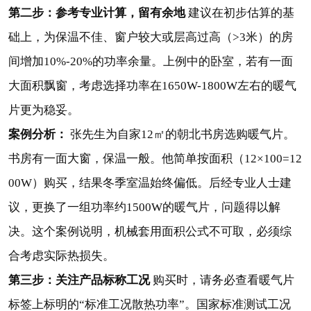
第二步：参考专业计算，留有余地
建议在初步估算的基
础上，为保温不佳、窗户较大或层高过高（>3米）的房
间增加10%-20%的功率余量。上例中的卧室，若有一面
大面积飘窗，考虑选择功率在1650W-1800W左右的暖气
片更为稳妥。
案例分析：
张先生为自家12㎡的朝北书房选购暖气片。
书房有一面大窗，保温一般。他简单按面积（12×100=12
00W）购买，结果冬季室温始终偏低。后经专业人士建
议，更换了一组功率约1500W的暖气片，问题得以解
决。
这个案例说明，机械套用面积公式不可取，必须综
合考虑实际热损失。
第三步：关注产品标称工况
购买时，请务必查看暖气片
标签上标明的“标准工况散热功率”。国家标准测试工况