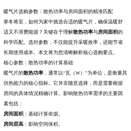
暖气片选购参数：散热功率与房间面积的精准匹配
寒冬将至，如何为家中挑选合适的暖气片，确保温暖舒
散热功率
房间面积
适又不浪费能源？关键在于理解
与
的
科学匹配。选对参数，不仅能提升采暖效率，还能节省
长期使用成本。本文将为您清晰解析核心选购要点。
核心参数：散热功率的计算基础
散热功率
暖气片的
，通常以“瓦（W）”为单位，是衡量其
供热能力的核心指标。它并非随意选择，而是需要根据
房间的具体情况精确计算。影响散热功率需求的主要因
素包括：
房间面积
：基础计算依据。
房间层高
：影响空间体积。